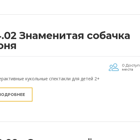
4.02 Знаменитая собачка
оня
0 Досту
места
рактивные кукольные спектакли для детей 2+
ПОДРОБНЕЕ