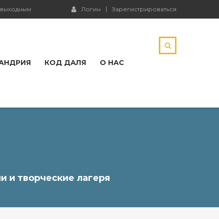
и выходным
Логин
Зарегистрироваться
АНДРИЯ
КОД ДАЛЯ
О НАС
и и творческие лагеря