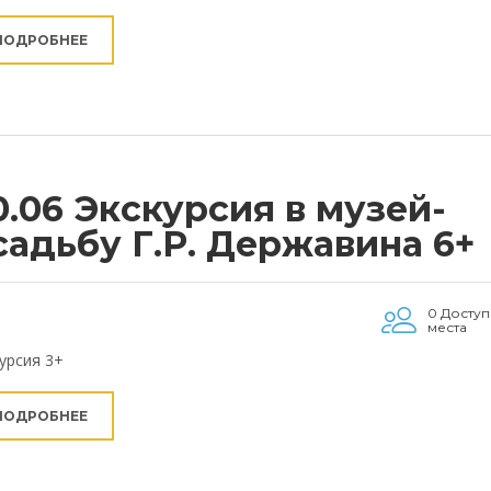
ПОДРОБНЕЕ
0.06 Экскурсия в музей-
садьбу Г.Р. Державина 6+
0 Досту
места
урсия 3+
ПОДРОБНЕЕ