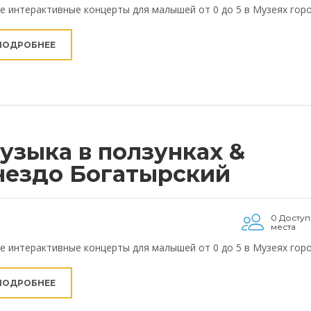
е интерактивные концерты для малышей от 0 до 5 в Музеях гор
ПОДРОБНЕЕ
узыка в ползунках &
нездо Богатырский
0 Досту
места
е интерактивные концерты для малышей от 0 до 5 в Музеях гор
ПОДРОБНЕЕ