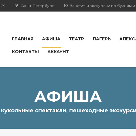
-29
Санкт-Петербург
Занятия и экскурсии по будням 
ГЛАВНАЯ
АФИША
ТЕАТР
ЛАГЕРЬ
АЛЕКС
КОНТАКТЫ
АККАУНТ
АФИША
, кукольные спектакли, пешеходные экскурси