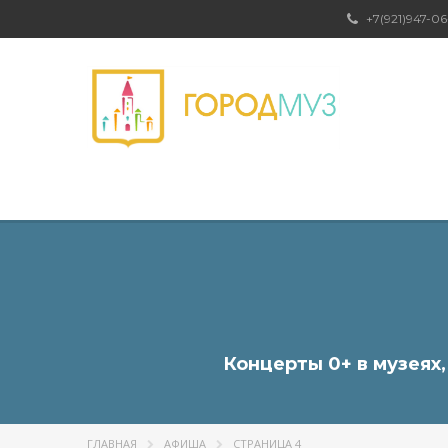
+7(921)947-06
Концерты 0+ в музеях
ГЛАВНАЯ
АФИША
СТРАНИЦА 4