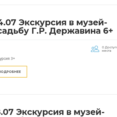
4.07 Экскурсия в музей-
садьбу Г.Р. Державина 6+
0 Досту
места
урсия 3+
ПОДРОБНЕЕ
8.07 Экскурсия в музей-