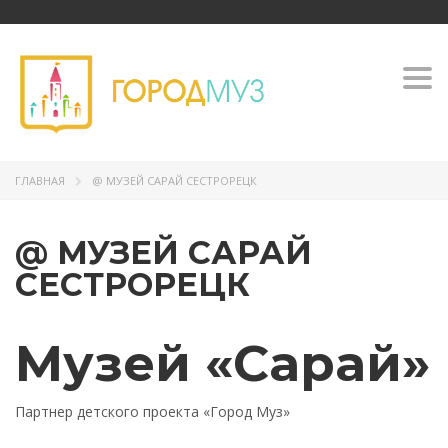
Togg
navi
ГЛАВНАЯ
@ МУЗЕЙ САРАЙ СЕСТРОРЕЦК
@ МУЗЕЙ САРАЙ
СЕСТРОРЕЦК
Музей «Сарай»
Партнер детского проекта «Город Муз»