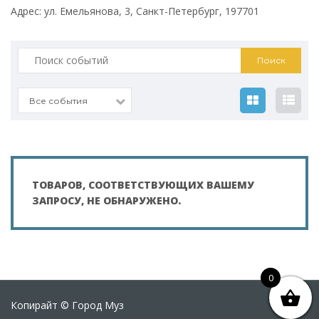
Адрес: ул. Емельянова, 3, Санкт-Петербург, 197701
Искать:
Все события
ТОВАРОВ, СООТВЕТСТВУЮЩИХ ВАШЕМУ
ЗАПРОСУ, НЕ ОБНАРУЖЕНО.
0
Копирайт © Город Муз
ПО