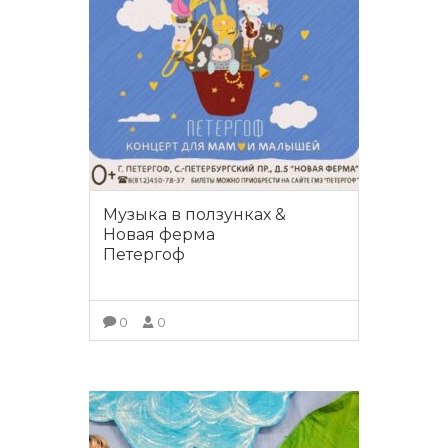
Музыка в ползунках &
Новая ферма
Петергоф
0
0
ПОДРОБНЕЕ