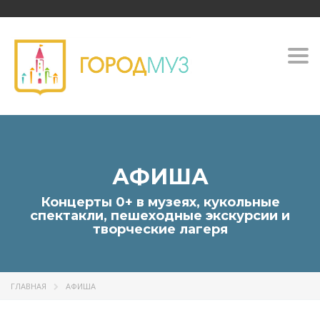
Togg
navi
АФИША
Концерты 0+ в музеях, кукольные
спектакли, пешеходные экскурсии и
творческие лагеря
ГЛАВНАЯ
АФИША