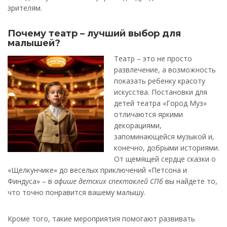
зрителям.
Почему театр – лучший выбор для
малышей?
Театр – это не просто
развлечение, а возможность
показать ребенку красоту
искусства. Постановки для
детей театра «Город Муз»
отличаются яркими
декорациями,
запоминающейся музыкой и,
конечно, добрыми историями.
От щемящей сердце сказки о
«Щелкунчике» до веселых приключений «Петсона и
Финдуса» – в
афише детских спектаклей СПб
вы найдете то,
что точно понравится вашему малышу.
Кроме того, такие мероприятия помогают развивать