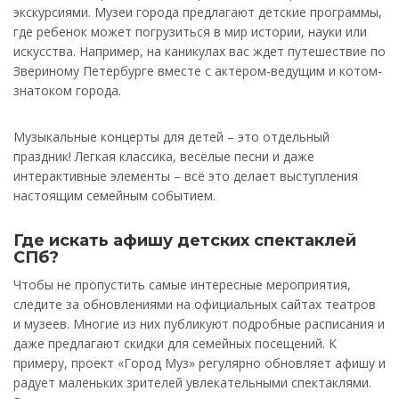
экскурсиями. Музеи города предлагают детские программы,
где ребенок может погрузиться в мир истории, науки или
искусства. Например, на каникулах вас ждет путешествие по
Звериному Петербурге вместе с актером-ведущим и котом-
знатоком города.
Музыкальные концерты для детей – это отдельный
праздник! Легкая классика, весёлые песни и даже
интерактивные элементы – всё это делает выступления
настоящим семейным событием.
Где искать афишу детских спектаклей
СПб?
Чтобы не пропустить самые интересные мероприятия,
следите за обновлениями на официальных сайтах театров
и музеев. Многие из них публикуют подробные расписания и
даже предлагают скидки для семейных посещений. К
примеру, проект «Город Муз» регулярно обновляет афишу и
радует маленьких зрителей увлекательными спектаклями.