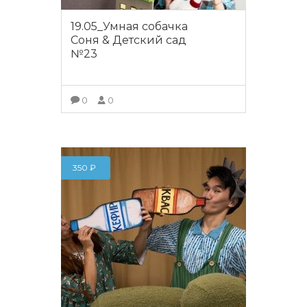
19.05_Умная собачка
Соня & Детский сад
№23
0
0
ПОДРОБНЕЕ
350
₽