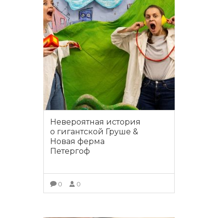
Невероятная история
о гигантской Груше &
Новая ферма
Петергоф
0
0
ПОДРОБНЕЕ