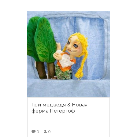
ПОДРОБНЕЕ
Три медведя & Новая
ферма Петергоф
0
0