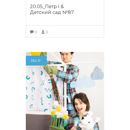
20.05_Петр I &
Детский сад №87
0
0
ПОДРОБНЕЕ
350
₽