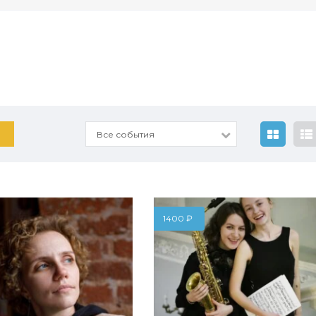
Все события
1400
₽