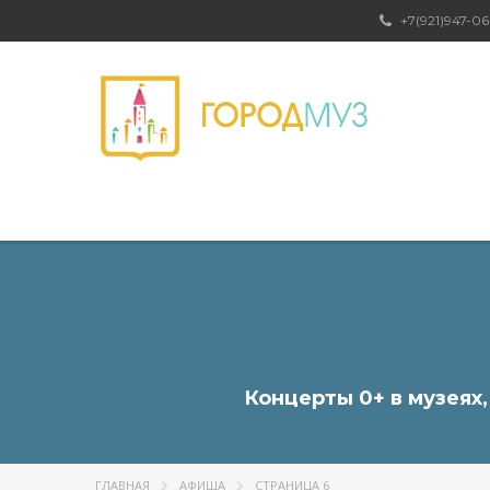
+7(921)947-06
Концерты 0+ в музеях
ГЛАВНАЯ
АФИША
СТРАНИЦА 6