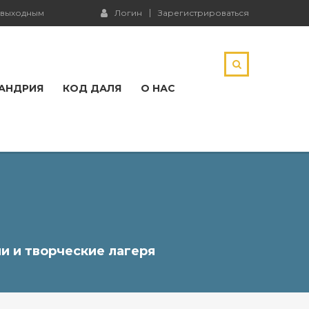
и выходным
Логин
Зарегистрироваться
АНДРИЯ
КОД ДАЛЯ
О НАС
и и творческие лагеря