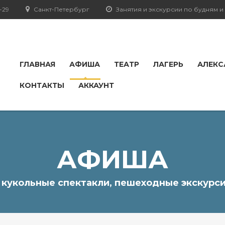
-29
Санкт-Петербург
Занятия и экскурсии по будням 
ГЛАВНАЯ
АФИША
ТЕАТР
ЛАГЕРЬ
АЛЕКС
КОНТАКТЫ
АККАУНТ
АФИША
, кукольные спектакли, пешеходные экскурси