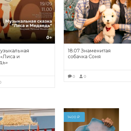
Музыкальная
18.07 Знаменитая
 «Лиса и
собачка Соня
дь»
0
0
0
ПОДРОБНЕЕ
ПОДРОБНЕЕ
1400
₽