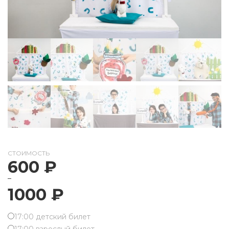
СТОИМОСТЬ
600
₽
–
1000
₽
17:00 детский билет