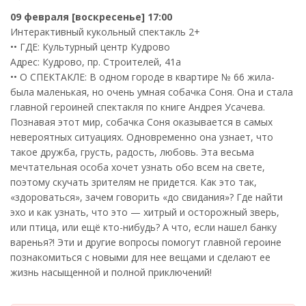
09 февраля [воскресенье] 17:00
Интерактивный кукольный спектакль 2+
•• ГДЕ: Культурный центр Кудрово
Адрес: Кудрово, пр. Строителей, 41а
•• О СПЕКТАКЛЕ: В одном городе в квартире № 66 жила-
была маленькая, но очень умная собачка Соня. Она и стала
главной героиней спектакля по книге Андрея Усачева.
Познавая этот мир, собачка Соня оказывается в самых
невероятных ситуациях. Одновременно она узнает, что
такое дружба, грусть, радость, любовь. Эта весьма
мечтательная особа хочет узнать обо всем на свете,
поэтому скучать зрителям не придется. Как это так,
«здороваться», зачем говорить «до свидания»? Где найти
эхо и как узнать, что это — хитрый и осторожный зверь,
или птица, или ещё кто-нибудь? А что, если нашел банку
варенья?! Эти и другие вопросы помогут главной героине
познакомиться с новыми для нее вещами и сделают ее
жизнь насыщенной и полной приключений!