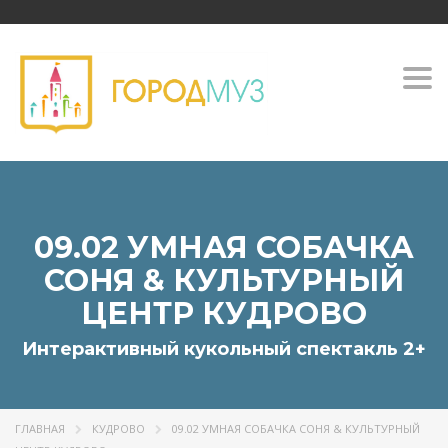
Togg
navi
09.02 УМНАЯ СОБАЧКА
СОНЯ & КУЛЬТУРНЫЙ
ЦЕНТР КУДРОВО
Интерактивный кукольный спектакль 2+
ГЛАВНАЯ
КУДРОВО
09.02 УМНАЯ СОБАЧКА СОНЯ & КУЛЬТУРНЫЙ