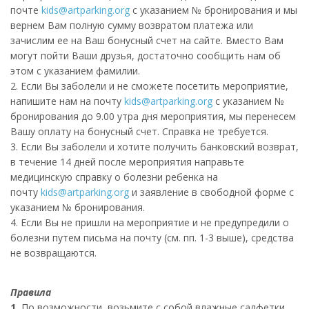
почте
kids@artparking.org
с указанием № бронирования и мы
вернем Вам полную сумму возвратом платежа или
зачислим ее на Ваш бонусный счет на сайте. Вместо Вам
могут пойти Ваши друзья, достаточно сообщить нам об
этом с указанием фамилии.
2. Если Вы заболели и не сможете посетить мероприятие,
напишите нам на почту
kids@artparking.org
с указанием №
бронирования до 9.00 утра дня мероприятия, мы перенесем
Вашу оплату на бонусный счет. Справка не требуется.
3. Если Вы заболели и хотите получить банковский возврат,
в течение 14 дней после мероприятия направьте
медицинскую справку о болезни ребенка на
почту
kids@artparking.org
и заявление в свободной форме с
указанием № бронирования.
4. Если Вы не пришли на мероприятие и не предупредили о
болезни путем письма на почту (см. пп. 1-3 выше), средства
не возвращаются.
Правила
1.
По возможности, возьмите с собой влажные салфетки,