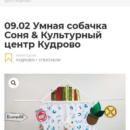
ЦЕНТР КУДРОВО
09.02 Умная собачка
Соня & Культурный
центр Кудрово
Категория
КУДРОВО
/
СПЕКТАКЛИ